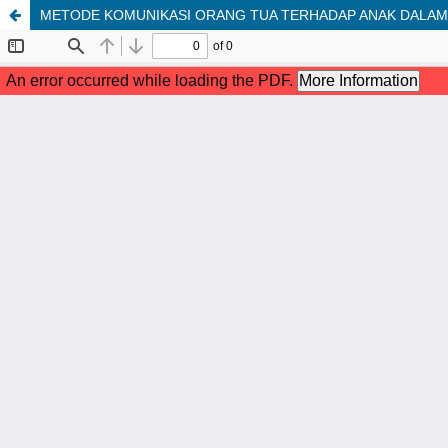
METODE KOMUNIKASI ORANG TUA TERHADAP ANAK DALAM I