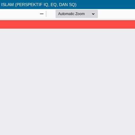
SLAM (PERSPEKTIF IQ, EQ, DAN SQ)